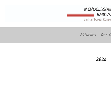
Aktuelles
Der C
2026