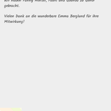
Wir haben Fanny Hensel, Fauré und Gounod zu Gehör
gebracht.
Vielen Dank an die wunderbare Emma Berglund für ihre
Mitwirkung!