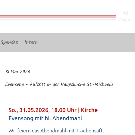
Login
Spenden
Intern
31.Mai 2026
Evensong - Auftritt in der Hauptkirche St.-Michaelis